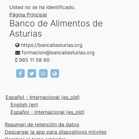
Usted no se ha identificado.
Página Principal
Banco de Alimentos de
Asturias
https://bancaliasturias.org
formacion@bancaliasturias.org
985 11 58 60
https://www.facebook.com/fundacionbancodeal
https://twitter.com/bancaliasturias
https://www.instagram.com/bancaliast
https://bancaliasturias.org
Español - Internacional ‎(es_old)‎
English ‎(en)‎
Español - Internacional ‎(es_old)‎
Resumen de retención de datos
Descargar la app para dispositivos móviles