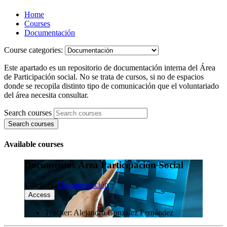
Home
Courses
Documentación
Course categories:
Este apartado es un repositorio de documentación interna del Área
de Participación social. No se trata de cursos, si no de espacios
donde se recopila distinto tipo de comunicación que el voluntariado
del área necesita consultar.
Search courses
Search courses
Available courses
Documentos Área Participación Social
Category:
Documentación
Access
Teacher: Alejandro González Fernández