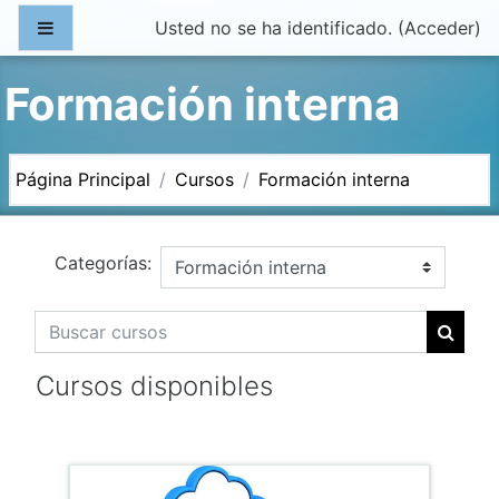
Salta al contenido principal
Panel lateral
Usted no se ha identificado. (
Acceder
)
Formación interna
Página Principal
Cursos
Formación interna
Categorías:
Buscar cursos
Buscar
Cursos disponibles